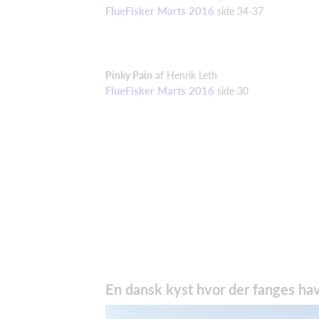
FlueFisker Marts 2016
side 34-37
Pinky
Pain
af Henrik Leth
FlueFisker Marts 2016
side 30
En dansk kyst hvor der fanges ha