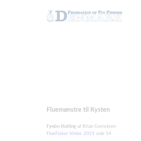
Fluemønstre til Kysten
Fynbo Kutling
af Brian Grensteen
FlueFisker Vinter 2021
side 54