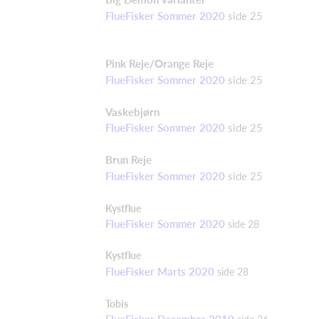
FlueFisker Sommer 2020
side 25
Pink Reje/Orange Reje
FlueFisker Sommer 2020
side 25
Vaskebjørn
FlueFisker Sommer 2020
side 25
Brun Reje
FlueFisker Sommer 2020
side 25
Kystflue
FlueFisker Sommer 2020
side 28
Kystflue
FlueFisker Marts 2020
side 28
Tobis
FlueFisker December 2019