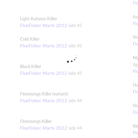
Fl
Au
Light
Autumn
Killer
Fl
FlueFisker Marts 2012
side 45
Sh
Cold
Killer
Fl
FlueFisker Marts 2012
side 45
My
Ag
Black
Killer
Fl
FlueFisker Marts 2012
side 45
Ha
Fl
Flemmings
Killer
(variant)
FlueFisker Marts 2012
side 44
Sh
Fl
Flemmings
Killer
Bø
FlueFisker Marts 2012
side 44
Fl