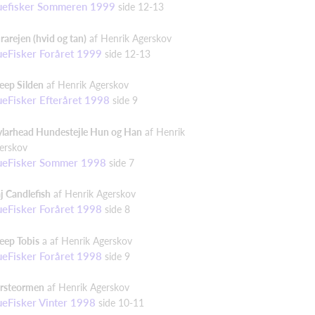
uefisker Sommeren 1999
side 12-13
rarejen (hvid og tan)
af Henrik Agerskov
ueFisker Foråret 1999
side 12-13
eep Silden
af Henrik Agerskov
ueFisker Efteråret 1998
side 9
larhead Hundestejle Hun og Han
af Henrik
erskov
ueFisker Sommer 1998
side 7
j Candlefish
af Henrik Agerskov
ueFisker Foråret 1998
side 8
eep Tobis
a af Henrik Agerskov
ueFisker Foråret 1998
side 9
rsteormen
af Henrik Agerskov
ueFisker Vinter 1998
side 10-11