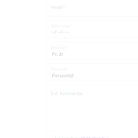
Mobil
Fødselsdag
Betaling
Pristype
Evt. kommentar