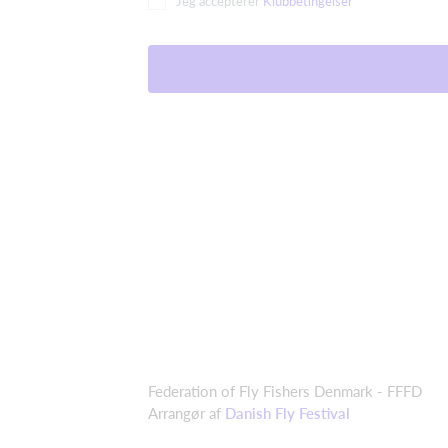
Jeg accepterer
Klubbetingelser
Federation of Fly Fishers Denmark - FFFD
Arrangør af
Danish Fly Festival