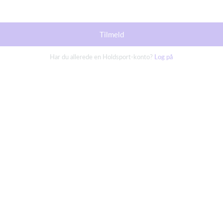
Tilmeld
Har du allerede en Holdsport-konto?
Log på