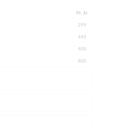
Pr. år
299
449
400
800