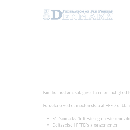
Familie medlemskab giver familien mulighed for
Fordelene ved et medlemskab af FFFD er blan
Få Danmarks flotteste og eneste rendyrked
Deltagelse i FFFD’s arrangementer